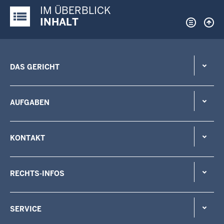
IM ÜBERBLICK
Justiz-Portal im Überblick:
INHALT
DAS GERICHT
AUFGABEN
KONTAKT
RECHTS-INFOS
SERVICE