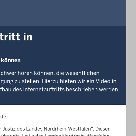
ritt in
n können
schwer hören können, die wesentlichen
gung zu stellen. Hierzu bieten wir ein Video in
fbau des Internetauftritts beschrieben werden.
rde:
er Justiz des Landes Nordrhein-Westfalen“. Dieser