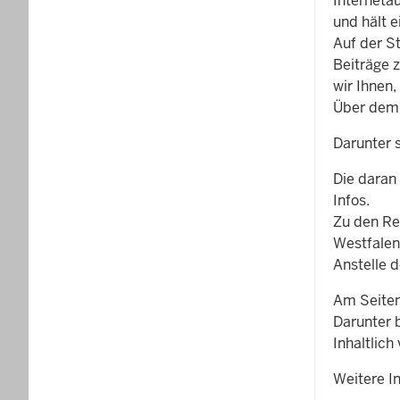
Internetau
und hält e
Auf der St
Beiträge 
wir Ihnen,
Über dem 
Darunter s
Die daran
Infos.
Zu den Re
Westfalen
Anstelle d
Am Seitene
Darunter 
Inhaltlich
Weitere I