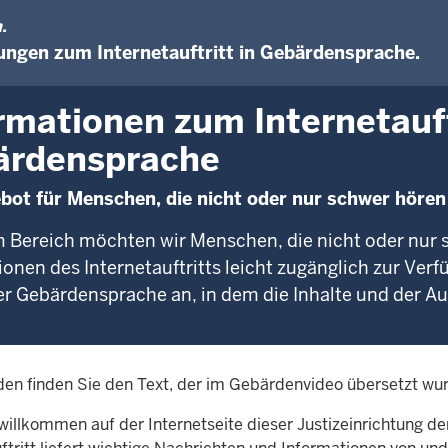
.
ungen zum Internetauftritt in Gebärdensprache.
rmationen zum Internetauft
ärdensprache
bot für Menschen, die nicht oder nur schwer höre
m Bereich möchten wir Menschen, die nicht oder nur 
onen des Internetauftritts leicht zugänglich zur Verfü
r Gebärdensprache an, in dem die Inhalte und der Au
den finden Sie den Text, der im Gebärdenvideo übersetzt wu
willkommen auf der Internetseite dieser Justizeinrichtung d