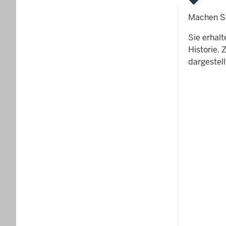
Machen Sie
Sie erhal
Historie.
dargestell