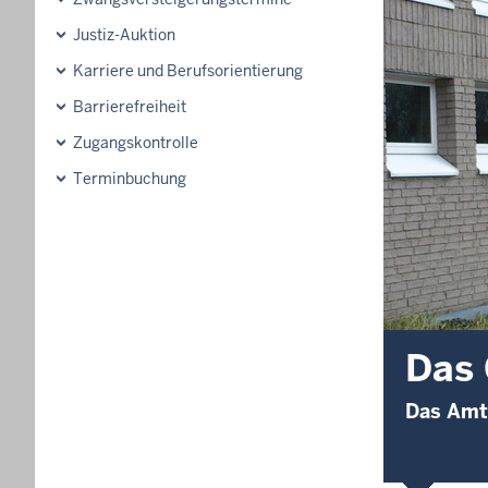
Justiz-Auktion
Karriere und Berufsorientierung
Barrierefreiheit
Zugangskontrolle
Terminbuchung
Das 
Das Amts