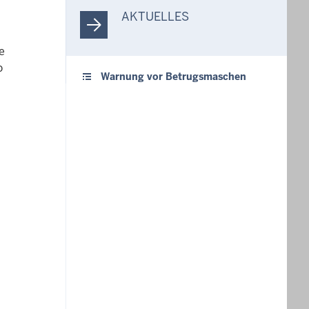
AKTUELLES
e
o
Warnung vor Betrugsmaschen