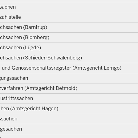
nsachen
zahlstelle
chsachen (Barntrup)
chsachen (Blomberg)
chsachen (Lügde)
chsachen (Schieder-Schwalenberg)
 und Genossenschaftssregister (Amtsgericht Lemgo)
egungssachen
zverfahren (Amtsgericht Detmold)
ustrittssachen
hen (Amtsgericht Hagen)
ssachen
agesachen