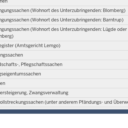
chen
ingungssachen (Wohnort des Unterzubringenden: Blomberg)
ngungssachen (Wohnort des Unterzubringenden: Barntrup)
ngungssachen (Wohnort des Unterzubringenden: Lügde oder
nberg)
egister (Amtsgericht Lemgo)
ungssachen
chafts-, Pflegschaftssachen
seigentumssachen
hen
ersteigerung, Zwangsverwaltung
ollstreckungssachen (unter anderem Pfändungs- und Überw