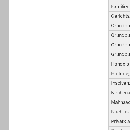
Familie
Gerichts
Grundbu
Grundbu
Grundbu
Grundbu
Handels-
Hinterl
Insolven
Kirchena
Mahnsac
Nachlas
Privatkl