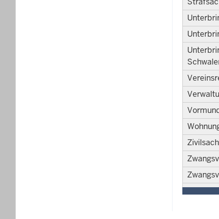
Strafsa
Unterbr
Unterbri
Unterbri
Schwale
Vereinsr
Verwalt
Vormunds
Wohnung
Zivilsac
Zwangsv
Zwangsv